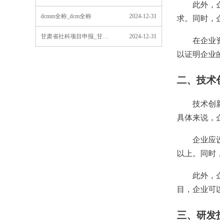
此外，企业
dcmm全称_dcm全称
2024-12-31
求。同时，
甘肃省社科项目申报_甘肃省社科项目申报流程
2024-12-31
在企业资质
以证明企业
二、技术
技术创新能
具体来说，
企业应设立
以上。同时
此外，企业
目，企业可
三、研发