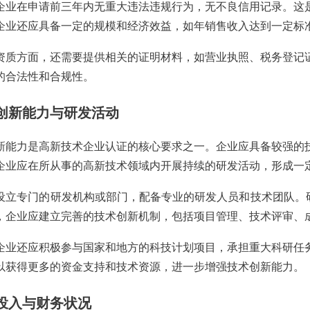
在申请前三年内无重大违法违规行为，无不良信用记录。这是
企业还应具备一定的规模和经济效益，如年销售收入达到一定标
方面，还需要提供相关的证明材料，如营业执照、税务登记证
的合法性和合规性。
创新能力与研发活动
力是高新技术企业认证的核心要求之一。企业应具备较强的技
企业应在所从事的高新技术领域内开展持续的研发活动，形成一
专门的研发机构或部门，配备专业的研发人员和技术团队。研
，企业应建立完善的技术创新机制，包括项目管理、技术评审、
还应积极参与国家和地方的科技计划项目，承担重大科研任务
以获得更多的资金支持和技术资源，进一步增强技术创新能力。
投入与财务状况