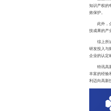
知识产权的
效保护。
此外，企业
技成果的产
综上所述，
研发投入与
企业的认定
特讯高新技
丰富的经验
利迈向高新