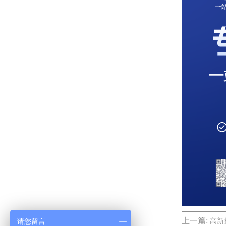
上一篇:
请您留言
高新