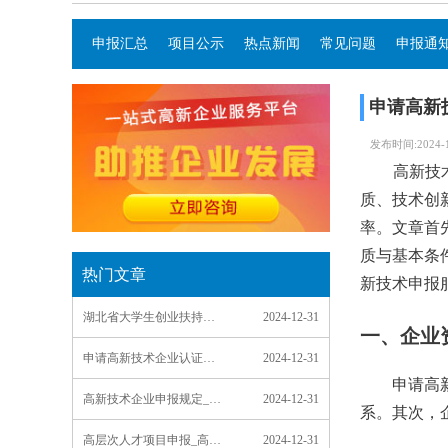
申报汇总
项目公示
热点新闻
常见问题
申报通
申请高新
发布时间:2024-12
高新技术企
质、技术创
率。文章首
质与基本条
热门文章
新技术申报
湖北省大学生创业扶持项目申报平台_湖北省大学生创业扶持项目申报条件
2024-12-31
一、企业
申请高新技术企业认证的要求_申请高新技术企业认证的要求是什么
2024-12-31
申请高新技
高新技术企业申报规定_高新技术企业申报规定有哪些
2024-12-31
系。其次，
高层次人才项目申报_高层次人才项目申报材料
2024-12-31